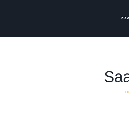
PR
Saa
H