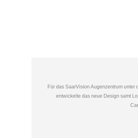
Für das SaarVision Augenzentrum unter d
entwickelte das neue Design samt Lo
Car