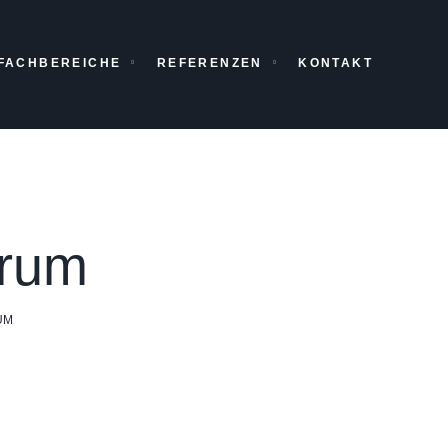
FACHBEREICHE
REFERENZEN
KONTAKT
trum
UM