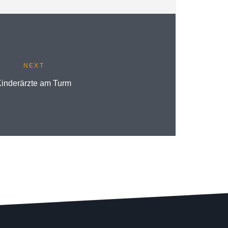
NEXT
Kinderärzte am Turm