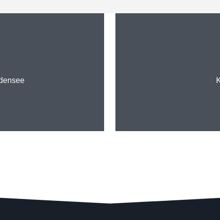
densee