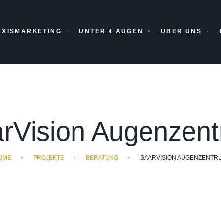
AXISMARKETING
UNTER 4 AUGEN
ÜBER UNS
rVision Augenzen
OME
PROJEKTE
BERATUNG
SAARVISION AUGENZENTR