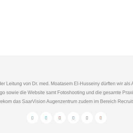
er Leitung von Dr. med. Moatasem El-Husseiny dürften wir als
go sowie die Website samt Fotoshooting und die gesamte Praxis
ekom das SaarVision Augenzentrum zudem im Bereich Recruit