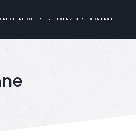
FACHBEREICHE
REFERENZEN
KONTAKT
nne
E