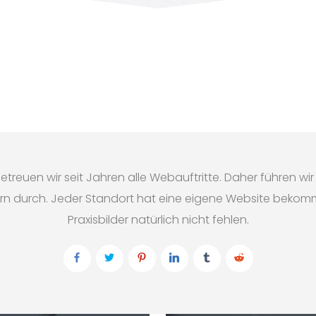
etreuen wir seit Jahren alle Webauftritte. Daher führen w
rn durch. Jeder Standort hat eine eigene Website bekomm
Praxisbilder natürlich nicht fehlen.