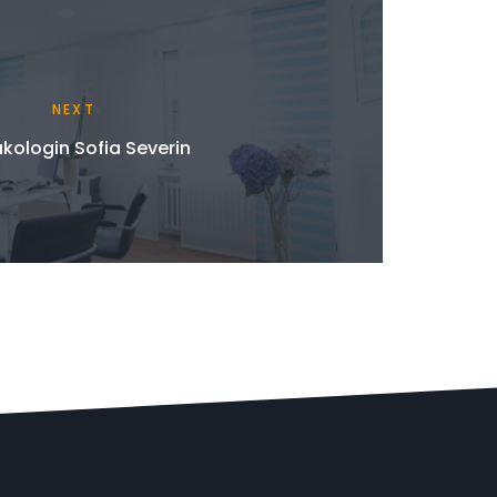
NEXT
kologin Sofia Severin