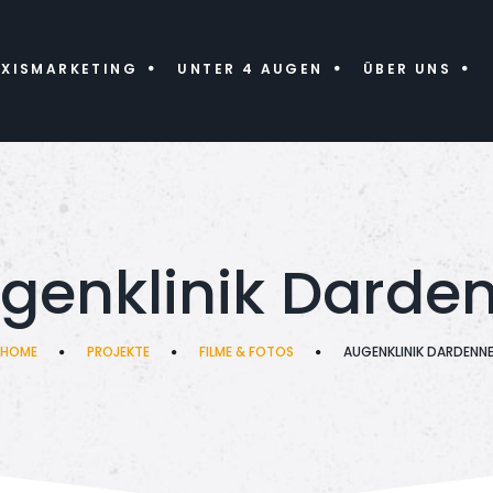
AXISMARKETING
UNTER 4 AUGEN
ÜBER UNS
genklinik Darde
HOME
PROJEKTE
FILME & FOTOS
AUGENKLINIK DARDENN