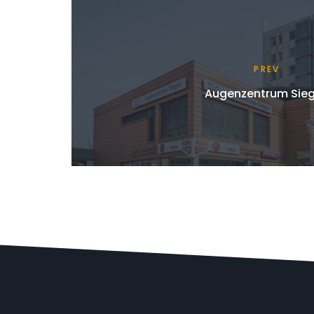
PREV
Augenzentrum Sie