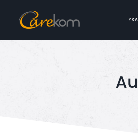
PR
Au