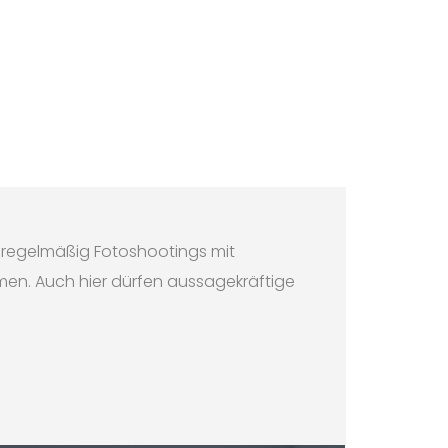
ir regelmäßig Fotoshootings mit
en. Auch hier dürfen aussagekräftige