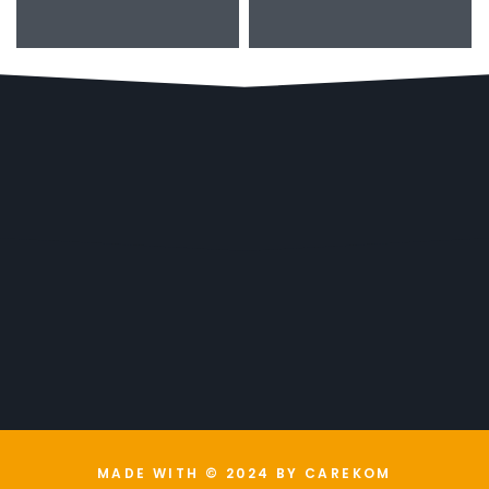
MADE WITH © 2024 BY CAREKOM