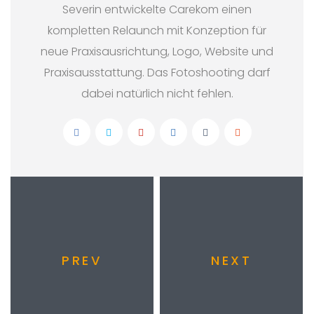
Severin entwickelte Carekom einen
kompletten Relaunch mit Konzeption für
neue Praxisausrichtung, Logo, Website und
Praxisausstattung. Das Fotoshooting darf
dabei natürlich nicht fehlen.
PREV
NEXT